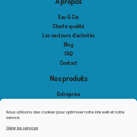
À propos
Eau & Cie
Charte qualité
Les secteurs d'activités
Blog
FAQ
Contact
Nos produits
Entreprise
Collectivité
Santé
Nous utilisons des cookies pour optimiser notre site web et notre
service.
Industrie
Gérer les services
Particulier